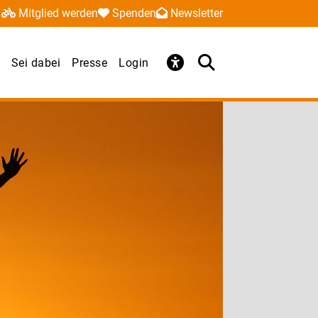
Mitglied werden
Spenden
Newsletter
Sei dabei
Presse
Login