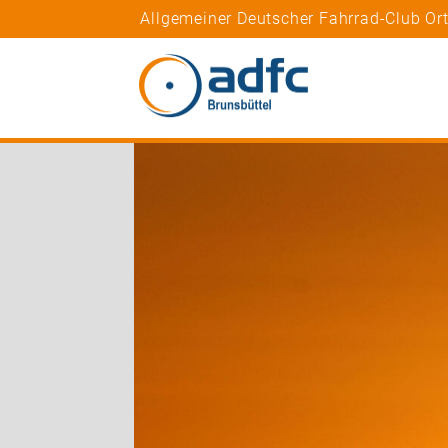
Allgemeiner Deutscher Fahrrad-Club Or