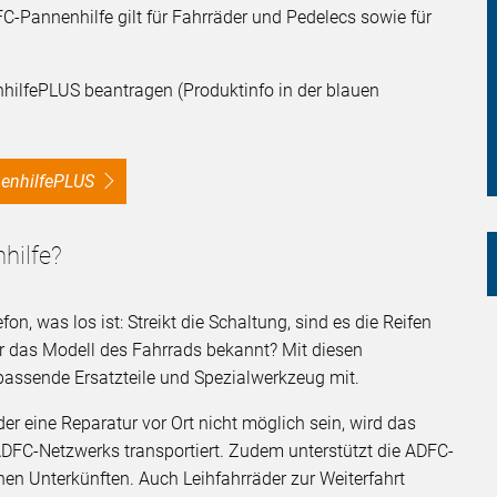
FC-Pannenhilfe gilt für Fahrräder und Pedelecs sowie für
hilfePLUS beantragen (Produktinfo in der blauen
nnenhilfePLUS
hilfe?
on, was los ist: Streikt die Schaltung, sind es die Reifen
ar das Modell des Fahrrads bekannt? Mit diesen
passende Ersatzteile und Spezialwerkzeug mit.
er eine Reparatur vor Ort nicht möglich sein, wird das
ADFC-Netzwerks transportiert. Zudem unterstützt die ADFC-
en Unterkünften. Auch Leihfahrräder zur Weiterfahrt