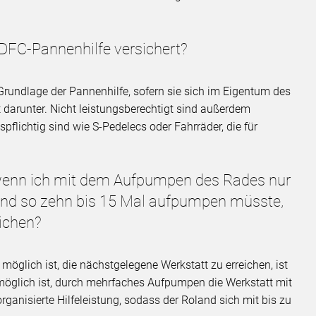
ADFC-Pannenhilfe versichert?
Grundlage der Pannenhilfe, sofern sie sich im Eigentum des
t darunter. Nicht leistungsberechtigt sind außerdem
pflichtig sind wie S-Pedelecs oder Fahrräder, die für
 wenn ich mit dem Aufpumpen des Rades nur
und so zehn bis 15 Mal aufpumpen müsste,
eichen?
öglich ist, die nächstgelegene Werkstatt zu erreichen, ist
möglich ist, durch mehrfaches Aufpumpen die Werkstatt mit
torganisierte Hilfeleistung, sodass der Roland sich mit bis zu