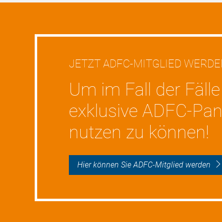
JETZT ADFC-MITGLIED WERD
Um im Fall der Fälle
exklusive ADFC-Pan
nutzen zu können!
Hier können Sie ADFC-Mitglied werden