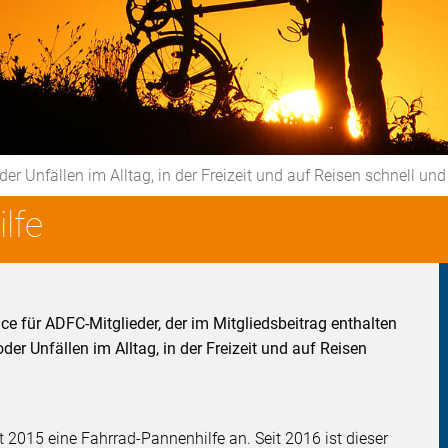
Unfällen im Alltag, in der Freizeit und auf Reisen schnell und
lfe
ice für ADFC-Mitglieder, der im Mitgliedsbeitrag enthalten
r Unfällen im Alltag, in der Freizeit und auf Reisen
t 2015 eine Fahrrad-Pannenhilfe an. Seit 2016 ist dieser