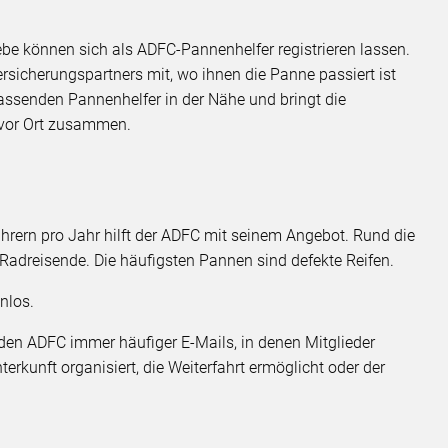
ebe können sich als ADFC-Pannenhelfer registrieren lassen.
ersicherungspartners mit, wo ihnen die Panne passiert ist
passenden Pannenhelfer in der Nähe und bringt die
 vor Ort zusammen.
rern pro Jahr hilft der ADFC mit seinem Angebot. Rund die
f Radreisende. Die häufigsten Pannen sind defekte Reifen.
nlos.
en ADFC immer häufiger E-Mails, in denen Mitglieder
terkunft organisiert, die Weiterfahrt ermöglicht oder der