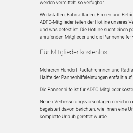
werden vermittelt, so verfügbar.
Werkstätten, Fahrradläden, Firmen und Betri
ADFC-Mitglieder teilen der Hotline unseres V
und was defekt ist. Die Hotline sucht einen 
anrufenden Mitglieder und die Pannenhelfer
Für Mitglieder kostenlos
Mehreren Hundert Radfahrerinnen und Radfah
Hälfte der Pannenhilfeleistungen entfällt au
Die Pannenhilfe ist für ADFC-Mitglieder koste
Neben Verbesserungsvorschlägen erreichen d
begeistert davon berichten, wie ihnen eine Un
komplette Urlaub gerettet wurde.