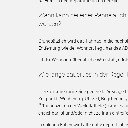
50 Euro an den Reparaturkosten beteiligt.
Wann kann bei einer Panne auch
werden?
Grundsätzlich wird das Fahrrad in die nächs
Entfernung wie der Wohnort liegt, hat das A
Ist der Wohnort näher als die Werkstatt, erf
Wie lange dauert es in der Regel, b
Hierzu können wir keine generelle Aussage tre
Zeitpunkt (Wochentag, Uhrzeit, Begebenheit
Öffnungszeiten der Werkstatt etc.) kann es a
erreichbar ist und/oder nicht zeitnah eintreff
In solchen Fällen wird alternativ geprüft, ob 