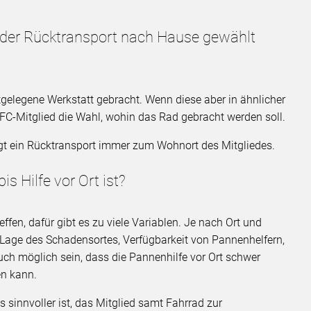
 der Rücktransport nach Hause gewählt
tgelegene Werkstatt gebracht. Wenn diese aber in ähnlicher
DFC-Mitglied die Wahl, wohin das Rad gebracht werden soll.
olgt ein Rücktransport immer zum Wohnort des Mitgliedes.
is Hilfe vor Ort ist?
ffen, dafür gibt es zu viele Variablen. Je nach Ort und
/Lage des Schadensortes, Verfügbarkeit von Pannenhelfern,
uch möglich sein, dass die Pannenhilfe vor Ort schwer
en kann.
es sinnvoller ist, das Mitglied samt Fahrrad zur