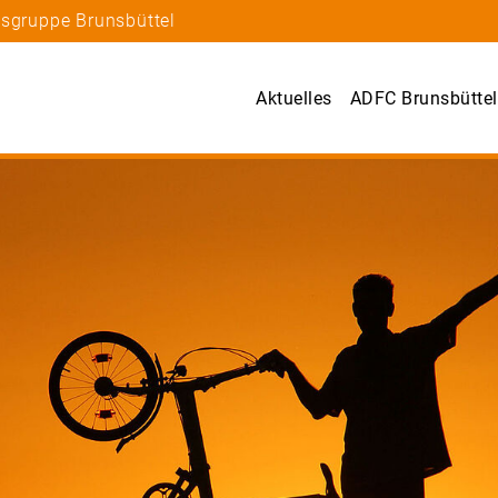
tsgruppe Brunsbüttel
Aktuelles
ADFC Brunsbüttel