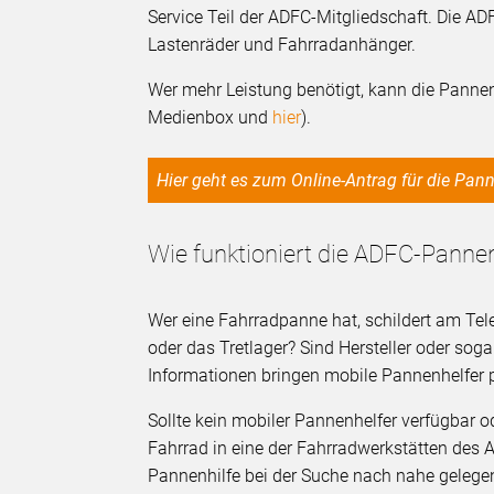
Service Teil der ADFC-Mitgliedschaft. Die AD
Lastenräder und Fahrradanhänger.
Wer mehr Leistung benötigt, kann die Pannen
Medienbox und
hier
).
Hier geht es zum Online-Antrag für die Pa
Wie funktioniert die ADFC-Pannen
Wer eine Fahrradpanne hat, schildert am Telef
oder das Tretlager? Sind Hersteller oder sog
Informationen bringen mobile Pannenhelfer 
Sollte kein mobiler Pannenhelfer verfügbar od
Fahrrad in eine der Fahrradwerkstätten des 
Pannenhilfe bei der Suche nach nahe gelegen