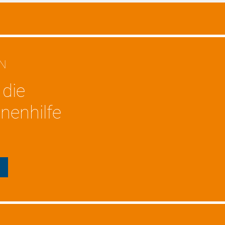
EN
 die
nenhilfe