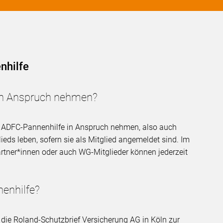
nhilfe
in Anspruch nehmen?
ie ADFC-Pannenhilfe in Anspruch nehmen, also auch
eds leben, sofern sie als Mitglied angemeldet sind. Im
rtner*innen oder auch WG-Mitglieder können jederzeit
nenhilfe?
 die Roland-Schutzbrief Versicherung AG in Köln zur