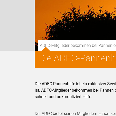
ADFC-Mitglieder bekommen bei Pannen oder 
Die ADFC-Pannenhi
Die ADFC-Pannenhilfe ist ein exklusiver Serv
ist. ADFC-Mitglieder bekommen bei Pannen ode
schnell und unkompliziert Hilfe.
Der ADFC bietet seinen Mitgliedern schon sei